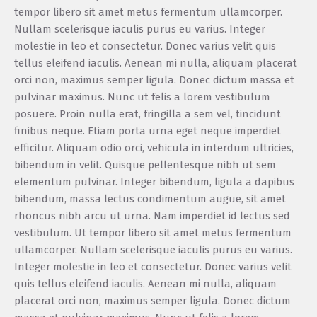
tempor libero sit amet metus fermentum ullamcorper.
Nullam scelerisque iaculis purus eu varius. Integer
molestie in leo et consectetur. Donec varius velit quis
tellus eleifend iaculis. Aenean mi nulla, aliquam placerat
orci non, maximus semper ligula. Donec dictum massa et
pulvinar maximus. Nunc ut felis a lorem vestibulum
posuere. Proin nulla erat, fringilla a sem vel, tincidunt
finibus neque. Etiam porta urna eget neque imperdiet
efficitur. Aliquam odio orci, vehicula in interdum ultricies,
bibendum in velit. Quisque pellentesque nibh ut sem
elementum pulvinar. Integer bibendum, ligula a dapibus
bibendum, massa lectus condimentum augue, sit amet
rhoncus nibh arcu ut urna. Nam imperdiet id lectus sed
vestibulum. Ut tempor libero sit amet metus fermentum
ullamcorper. Nullam scelerisque iaculis purus eu varius.
Integer molestie in leo et consectetur. Donec varius velit
quis tellus eleifend iaculis. Aenean mi nulla, aliquam
placerat orci non, maximus semper ligula. Donec dictum