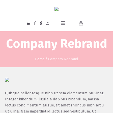
Company Rebrand
Home
/
Company Rebrand
Quisque pellentesque nibh ut sem elementum pulvinar.
Integer bibendum, ligula a dapibus bibendum, massa
lectus condimentum augue, sit amet rhoncus nibh arcu
ut urna. Nam imperdiet id lectus sed vestibulum. Ut