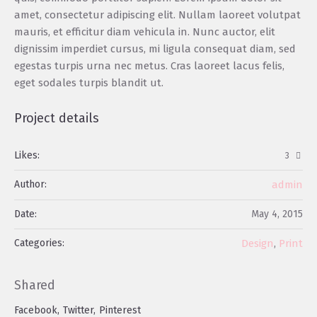
amet, consectetur adipiscing elit. Nullam laoreet volutpat
mauris, et efficitur diam vehicula in. Nunc auctor, elit
dignissim imperdiet cursus, mi ligula consequat diam, sed
egestas turpis urna nec metus. Cras laoreet lacus felis,
eget sodales turpis blandit ut.
Project details
Likes:
3
Author:
admin
Date:
May 4, 2015
Categories:
Design
Print
,
Shared
Facebook
Twitter
Pinterest