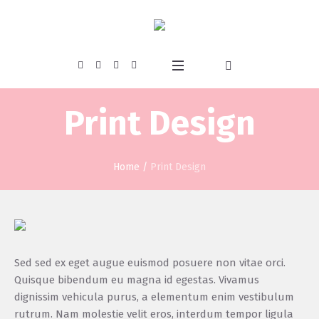
Print Design
Home
/
Print Design
Sed sed ex eget augue euismod posuere non vitae orci.
Quisque bibendum eu magna id egestas. Vivamus
dignissim vehicula purus, a elementum enim vestibulum
rutrum. Nam molestie velit eros, interdum tempor ligula