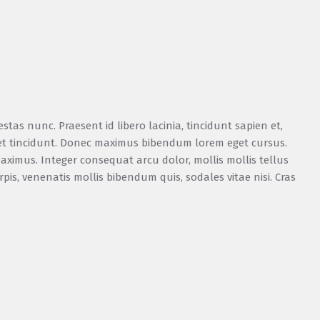
stas nunc. Praesent id libero lacinia, tincidunt sapien et,
et tincidunt. Donec maximus bibendum lorem eget cursus.
aximus. Integer consequat arcu dolor, mollis mollis tellus
pis, venenatis mollis bibendum quis, sodales vitae nisi. Cras