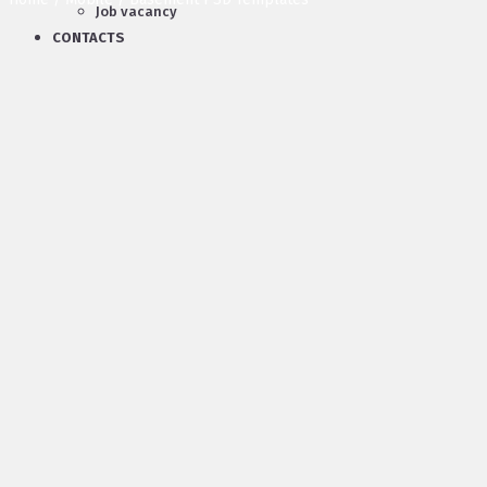
Job vacancy
CONTACTS