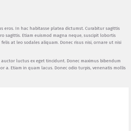
 eros. In hac habitasse platea dictumst. Curabitur sagittis
ro sagittis. Etiam euismod magna neque, suscipit lobortis
is at leo sodales aliquam. Donec risus nisi, ornare ut nisi
uam auctor luctus ex eget tincidunt. Donec maximus bibendum
or a. Etiam in quam lacus. Donec odio turpis, venenatis mollis