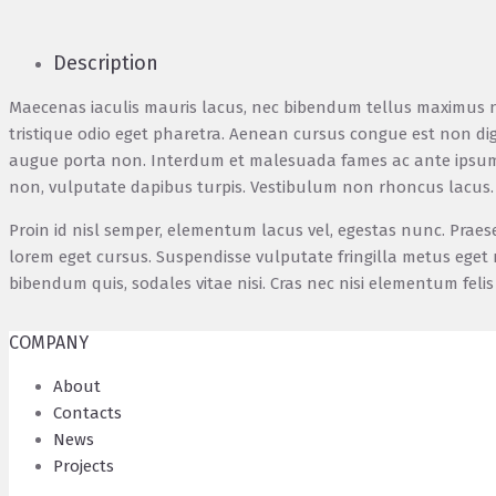
Description
Maecenas iaculis mauris lacus, nec bibendum tellus maximus non
tristique odio eget pharetra. Aenean cursus congue est non dig
augue porta non. Interdum et malesuada fames ac ante ipsum pri
non, vulputate dapibus turpis. Vestibulum non rhoncus lacus.
Proin id nisl semper, elementum lacus vel, egestas nunc. Praes
lorem eget cursus. Suspendisse vulputate fringilla metus eget 
bibendum quis, sodales vitae nisi. Cras nec nisi elementum feli
COMPANY
About
Contacts
News
Projects